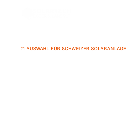
#1 AUSWAHL FÜR SCHWEIZER SOLARANLAG
Dauerhaft
wenig
Unabhängig
lebe